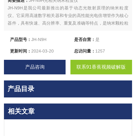
简要描述：
JH-N9H光相关纳米粒度仪
JH-N9H是我公司最新推出的基于动态光散射原理的纳米粒度
仪。它采用高速数字相关器和专业的高性能光电倍增管作为核心
器件，具有快速、高分辨率、重复及准确等特点，是纳米颗粒粒
度测定的产品。
产品型号：
JH-N9H
是否自营：
是
更新时间：
2024-03-20
总访问量：
1257
产品咨询
联系91香蕉视频破解版
产品目录
相关文章