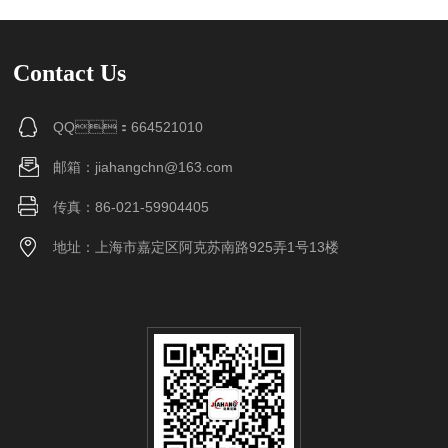
Contact Us
QQ：664521010
邮箱：jiahangchn@163.com
传真：86-021-59904405
地址：上海市嘉定区阿克苏南路925弄1号13楼