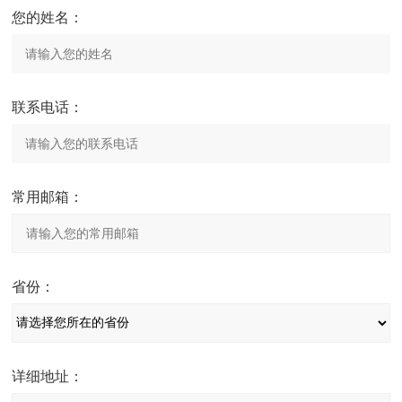
电源
AC100
～
260V, 50/60Hz,
您的姓名：
使用环境
温度：
15
～
40
℃，湿度
20
联系电话：
常用邮箱：
省份：
详细地址：