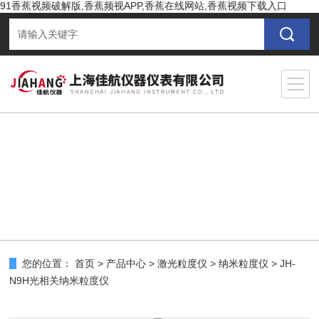
91香蕉视频破解版,香蕉频视APP,香蕉在线网站,香蕉视频下载入口
您的位置：
首页
>
产品中心
>
激光粒度仪
>
纳米粒度仪
> JH-
N9H光相关纳米粒度仪